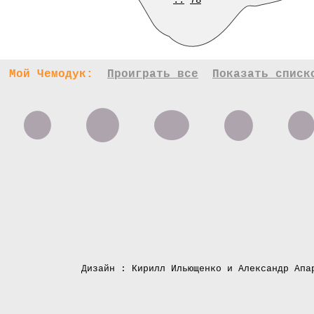
..
78
Мой Чемодук:
Проиграть все
Показать списк
Дизайн : Кирилл Ильющенко и Александр Апа