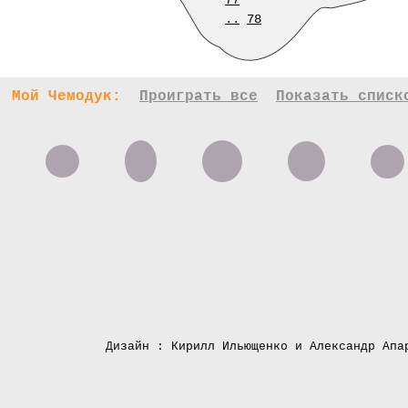
77
..
78
Мой Чемодук:
Проиграть все
Показать списк
Дизайн : Кирилл Ильющенко и Александр Апа