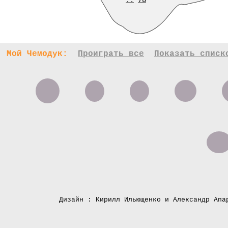
..
78
Мой Чемодук:
Проиграть все
Показать списк
Дизайн : Кирилл Ильющенко и Александр Апа