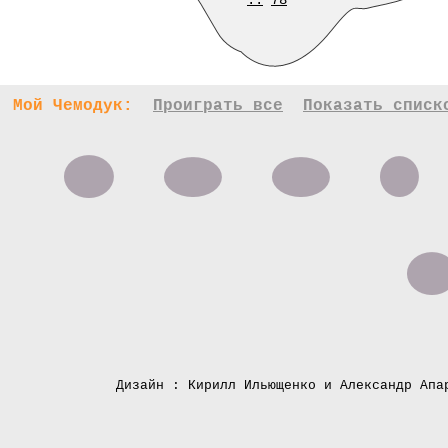
..
78
Мой Чемодук:
Проиграть все
Показать списк
Дизайн : Кирилл Ильющенко и Александр Апа