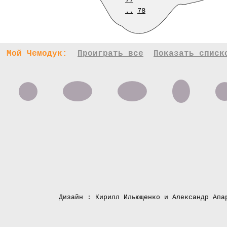
77
..
78
Мой Чемодук:
Проиграть все
Показать списк
Дизайн : Кирилл Ильющенко и Александр Апа