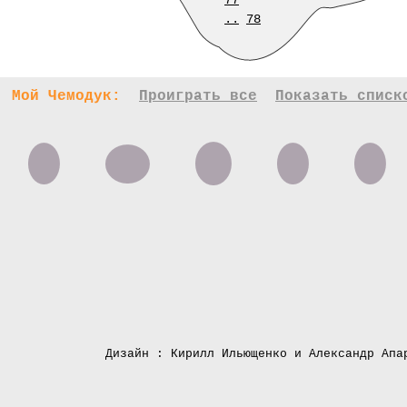
77
..
78
Мой Чемодук:
Проиграть все
Показать списк
Дизайн : Кирилл Ильющенко и Александр Апа