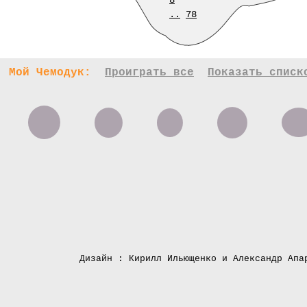
8
..
78
Мой Чемодук:
Проиграть все
Показать списк
Дизайн : Кирилл Ильющенко и Александр Апа