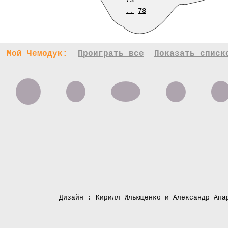
73
..
78
Мой Чемодук:
Проиграть все
Показать списк
Дизайн : Кирилл Ильющенко и Александр Апа