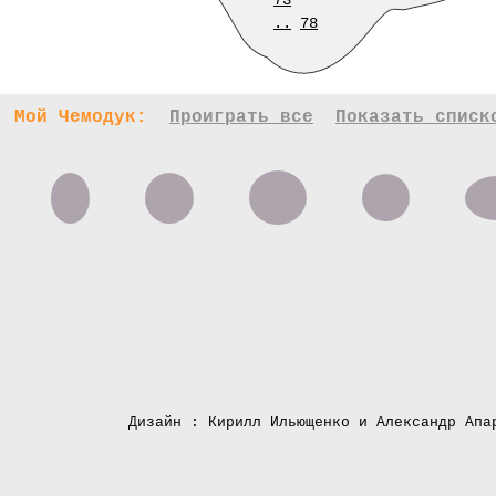
73
..
78
Мой Чемодук:
Проиграть все
Показать списк
Дизайн : Кирилл Ильющенко и Александр Апа