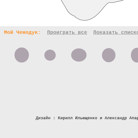
Мой Чемодук:
Проиграть все
Показать списк
Дизайн : Кирилл Ильющенко и Александр Апа