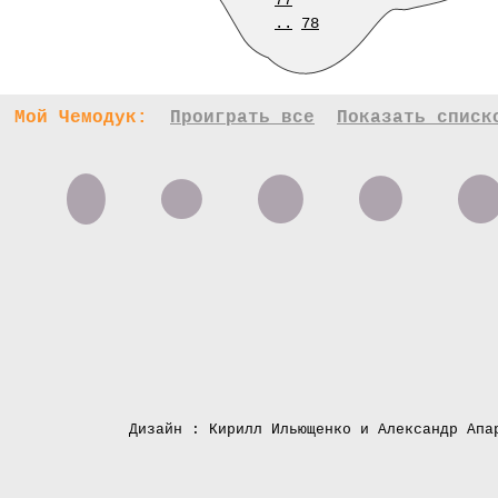
77
..
78
Мой Чемодук:
Проиграть все
Показать списк
Дизайн : Кирилл Ильющенко и Александр Апа