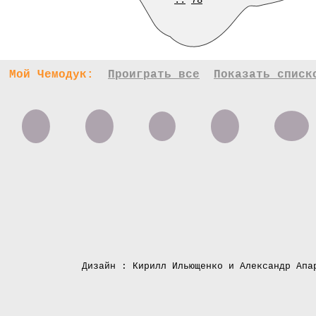
..
78
Мой Чемодук:
Проиграть все
Показать списк
Дизайн : Кирилл Ильющенко и Александр Апа