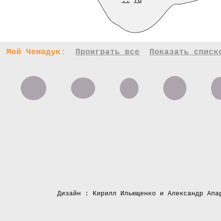
..
78
Мой Чемодук:
Проиграть все
Показать списк
Дизайн : Кирилл Ильющенко и Александр Апа