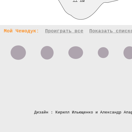
..
78
Мой Чемодук:
Проиграть все
Показать списк
Дизайн : Кирилл Ильющенко и Александр Апа