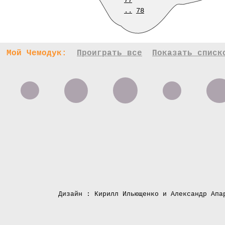
77
..
78
Мой Чемодук:
Проиграть все
Показать списк
Дизайн : Кирилл Ильющенко и Александр Апа