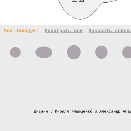
..
78
Мой Чемодук:
Проиграть все
Показать списк
Дизайн : Кирилл Ильющенко и Александр Апа