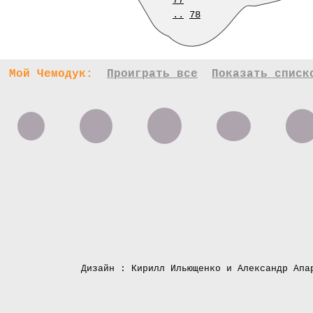
77
..
78
Мой Чемодук:
Проиграть все
Показать списк
Дизайн : Кирилл Ильющенко и Александр Апа