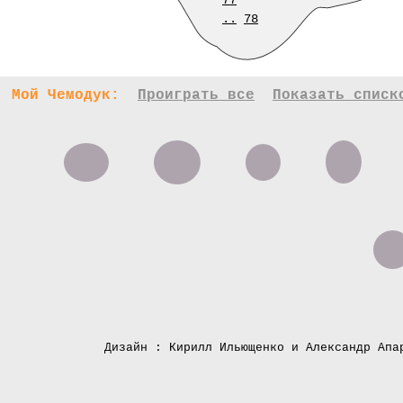
77
..
78
Мой Чемодук:
Проиграть все
Показать списк
Дизайн : Кирилл Ильющенко и Александр Апа