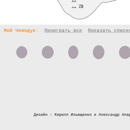
77
..
78
Мой Чемодук:
Проиграть все
Показать списк
Дизайн : Кирилл Ильющенко и Александр Апа