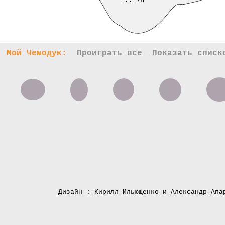
..
78
Мой Чемодук:
Проиграть все
Показать списк
Дизайн : Кирилл Ильющенко и Александр Апа