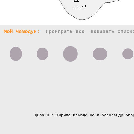
21
..
78
Мой Чемодук:
Проиграть все
Показать списк
Дизайн : Кирилл Ильющенко и Александр Апа