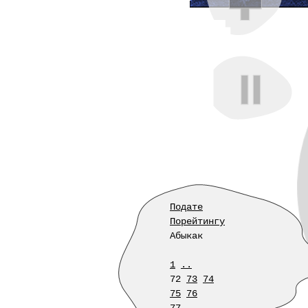
Подате
Порейтингу
Абыкак
1
..
72
73
74
75
76