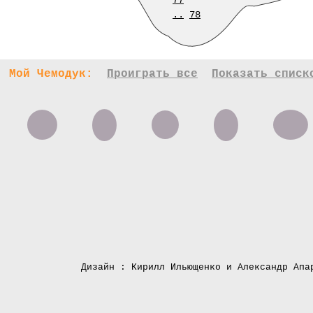
77
..
78
Мой Чемодук:
Проиграть все
Показать списк
Дизайн : Кирилл Ильющенко и Александр Апа