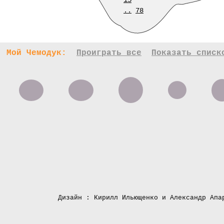
15
..
78
Мой Чемодук:
Проиграть все
Показать списк
Дизайн : Кирилл Ильющенко и Александр Апа