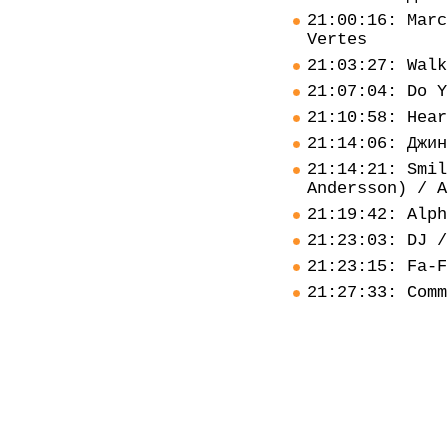
21:00:16: Marc
Vertes
21:03:27: Walk
21:07:04: Do Y
21:10:58: Hear
21:14:06: Джин
21:14:21: Smil
Andersson) / A
21:19:42: Alph
21:23:03: DJ /
21:23:15: Fa-F
21:27:33: Comm