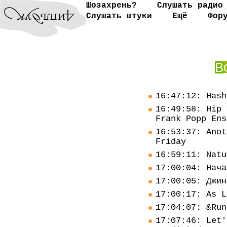
Шозахрень?
Слушать радио
Слушать штуки
Ещё
Фор
В
16:47:12: Hash
16:49:58: Hip 
Frank Popp Ens
16:53:37: Anot
Friday
16:59:11: Natu
17:00:04: Нача
17:00:05: Джин
17:00:17: As L
17:04:07: &Run
17:07:46: Let'