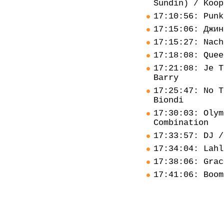
Sundin) / Koop
17:10:56: Punk
17:15:06: Джин
17:15:27: Nach
17:18:08: Quee
17:21:08: Je T
Barry
17:25:47: No T
Biondi
17:30:03: Olym
Combination
17:33:57: DJ /
17:34:04: Lahl
17:38:06: Grac
17:41:06: Boom