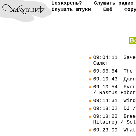
Шозахрень?
Слушать радио
Слушать штуки
Ещё
Фор
В
09:04:11: Заче
Салют
09:06:54: The 
09:10:43: Джин
09:10:54: Ever
/ Rasmus Faber
09:14:31: Wind
09:18:02: DJ /
09:18:22: Bree
Hilaire) / Sol
09:23:09: What