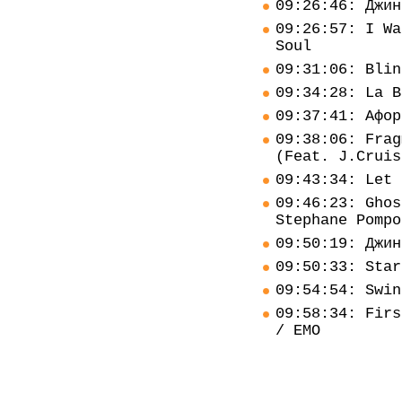
09:26:46: Джин
09:26:57: I Wa
Soul
09:31:06: Blin
09:34:28: La B
09:37:41: Афор
09:38:06: Frag
(Feat. J.Cruis
09:43:34: Let 
09:46:23: Ghos
Stephane Pompo
09:50:19: Джин
09:50:33: Star
09:54:54: Swin
09:58:34: Firs
/ EMO