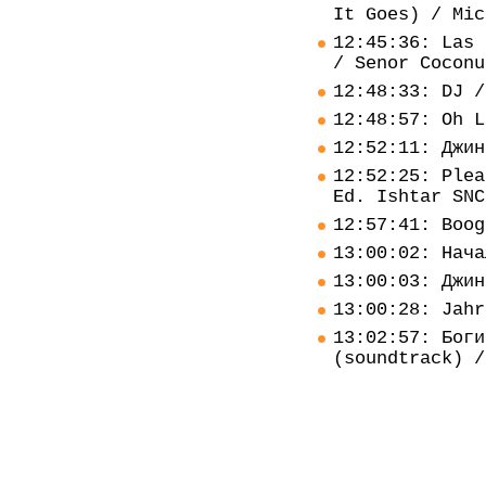
It Goes) / Mic
12:45:36: Las 
/ Senor Coconu
12:48:33: DJ /
12:48:57: Oh L
12:52:11: Джин
12:52:25: Plea
Ed. Ishtar SNC
12:57:41: Boog
13:00:02: Нача
13:00:03: Джин
13:00:28: Jahr
13:02:57: Боги
(soundtrack) /