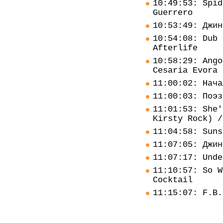
10:49:53: Spid
Guerrero
10:53:49: Джин
10:54:08: Dub 
Afterlife
10:58:29: Ango
Cesaria Evora
11:00:02: Нача
11:00:03: Поэз
11:01:53: She'
Kirsty Rock) /
11:04:58: Suns
11:07:05: Джин
11:07:17: Unde
11:10:57: So W
Cocktail
11:15:07: F.B.