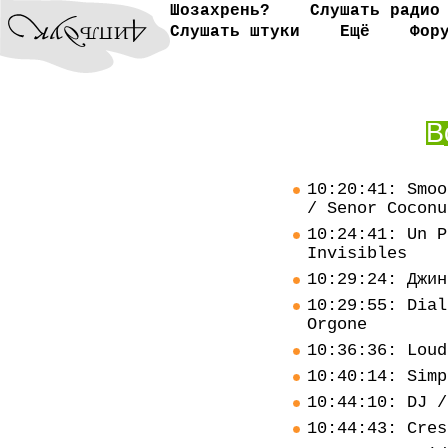
Шозахрень?
Слушать радио
Слушать штуки
Ещё
Фор
В
10:20:41: Smoo
/ Senor Coconu
10:24:41: Un P
Invisibles
10:29:24: Джин
10:29:55: Dial
Orgone
10:36:36: Loud
10:40:14: Simp
10:44:10: DJ /
10:44:43: Cres